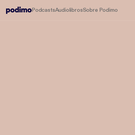
Podcasts
Audiolibros
Sobre Podimo