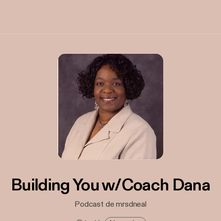
Building You w/Coach Dana
Podcast de mrsdneal