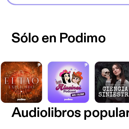
Sólo en Podimo
Audiolibros popula