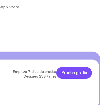
o
App Store
Empieza 7 días de prueba
Prueba gratis
Después $99 / mes