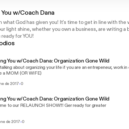
g You w/Coach Dana
in what God has given you! It's time to get in line with the
your light shine, whether you own a business, are writing a b
s ready for YOU!
odios
ing You w/Coach Dana: Organization Gone Wild
talking about organizing your life if you are an entrepeneur, work i
re a MOM (OR WIFE)
-
ene de 2017
0
ing You w/Coach Dana: Organization Gone Wild
me to our RELAUNCH SHOW!!! Ger ready for greater
-
ene de 2017
0