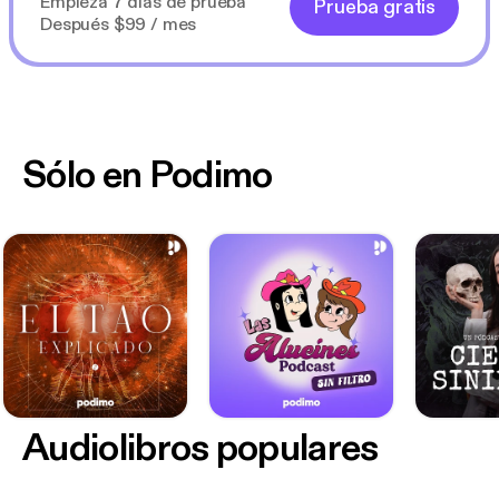
Empieza 7 días de prueba
Prueba gratis
Después $99 / mes
Sólo en Podimo
Audiolibros populares