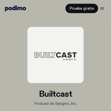
Prueba gratis
Builtcast
Podcast de Bangert, Inc.