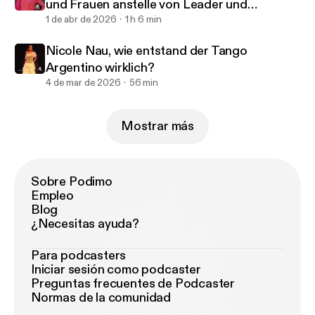
und Frauen anstelle von Leader und
Follower?
1 de abr de 2026
1 h 6 min
Nicole Nau, wie entstand der Tango
Argentino wirklich?
4 de mar de 2026
56 min
Mostrar más
Sobre Podimo
Empleo
Blog
¿Necesitas ayuda?
Para podcasters
Iniciar sesión como podcaster
Preguntas frecuentes de Podcaster
Normas de la comunidad