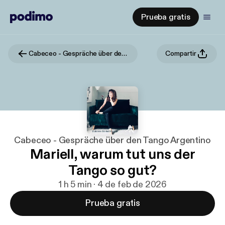
Prueba gratis
Cabeceo - Gespräche über den Tango Argentino
Compartir
Cabeceo - Gespräche über den Tango Argentino
Mariell, warum tut uns der
Tango so gut?
1 h 5 min · 4 de feb de 2026
Prueba gratis