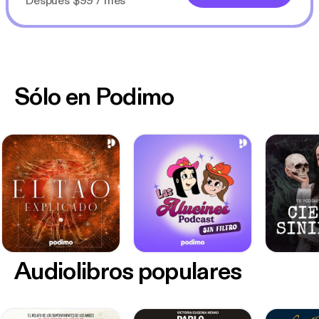
Después $99 / mes
Sólo en Podimo
Audiolibros populares