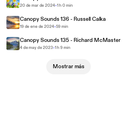
-
20 de mar de 2024
1 h 0 min
Canopy Sounds 136 - Russell Calka
-
19 de ene de 2024
59 min
Canopy Sounds 135 - Richard McMaster
-
4 de may de 2023
1 h 9 min
Mostrar más