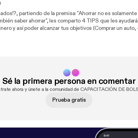
n
mados!?, partiendo de la premisa: "Ahorrar no es solamente
mbién saber ahorrar", les comparto 4 TIPS que les ayudarán
nero y así poder alcanzar tus objetivos (Comprar un auto, 
negocio, invertir, co
Sé la primera persona en comentar
strate ahora y únete a la comunidad de CAPACITACIÓN DE BOL
Prueba gratis