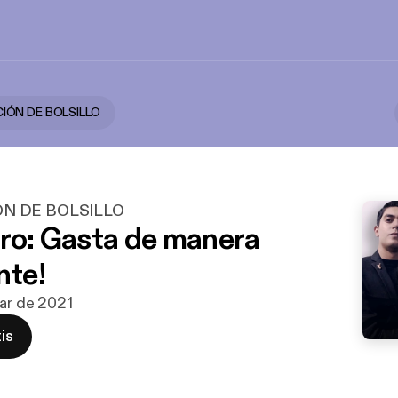
IÓN DE BOLSILLO
ÓN DE BOLSILLO
rro: Gasta de manera
nte!
mar de 2021
is