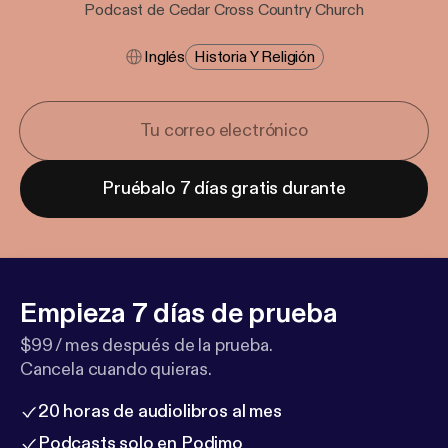
Podcast de Cedar Cross Country Church
Inglés
Historia Y Religión
Pruébalo 7 días gratis durante
Empieza 7 días de prueba
$99 / mes después de la prueba.
Cancela cuando quieras.
20 horas de audiolibros al mes
Podcasts solo en Podimo