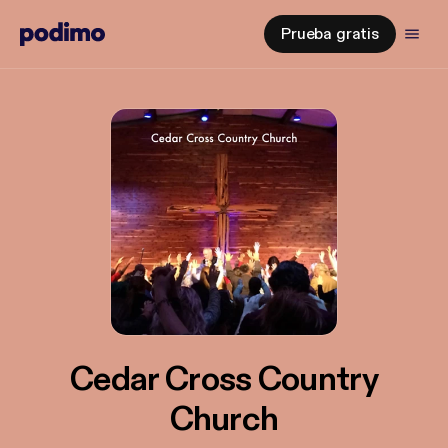
Prueba gratis
Cedar Cross Country
Church