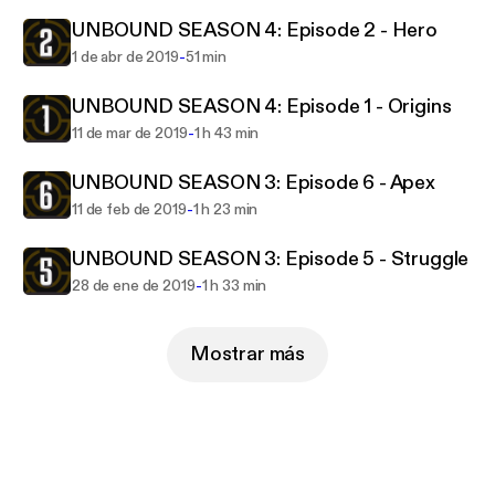
UNBOUND SEASON 4: Episode 2 - Hero
-
1 de abr de 2019
51 min
UNBOUND SEASON 4: Episode 1 - Origins
-
11 de mar de 2019
1 h 43 min
UNBOUND SEASON 3: Episode 6 - Apex
-
11 de feb de 2019
1 h 23 min
UNBOUND SEASON 3: Episode 5 - Struggle
-
28 de ene de 2019
1 h 33 min
Mostrar más