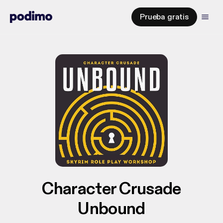
Prueba gratis
Character Crusade
Unbound