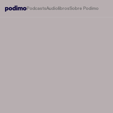
Podcasts
Audiolibros
Sobre Podimo