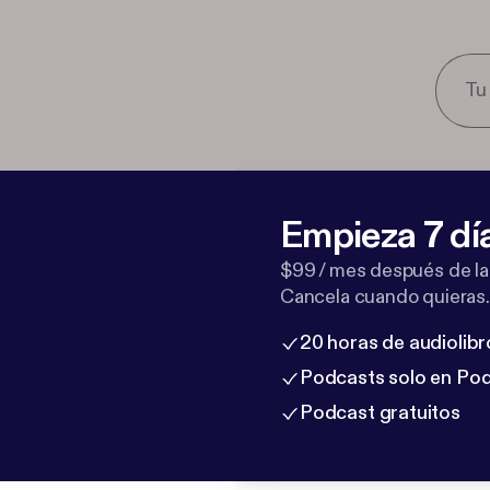
Empieza 7 dí
$99 / mes después de la
Cancela cuando quieras.
20 horas de audiolibr
Podcasts solo en Po
Podcast gratuitos