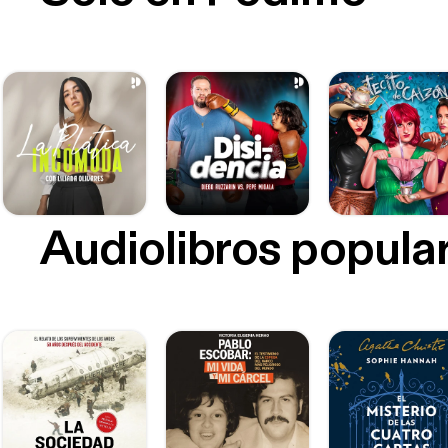
Audiolibros popula