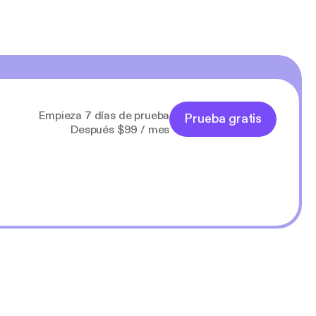
Empieza 7 días de prueba
Prueba gratis
Después $99 / mes