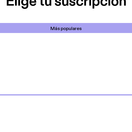
Elige tu suscripción
Más populares