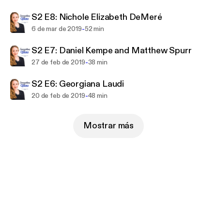
S2 E8: Nichole Elizabeth DeMeré
-
6 de mar de 2019
52 min
S2 E7: Daniel Kempe and Matthew Spurr
-
27 de feb de 2019
38 min
S2 E6: Georgiana Laudi
-
20 de feb de 2019
48 min
Mostrar más