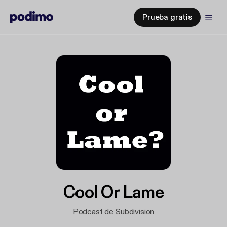
Prueba gratis
Cool Or Lame
Podcast de Subdivision