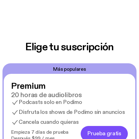
Elige tu suscripción
Más populares
Premium
20 horas de audiolibros
Podcasts solo en Podimo
Disfruta los shows de Podimo sin anuncios
Cancela cuando quieras
Empieza 7 días de prueba
Prueba gratis
Después $99 / mes