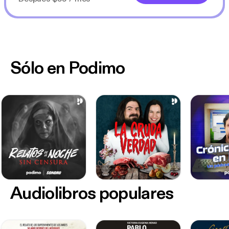
Sólo en Podimo
Audiolibros populares