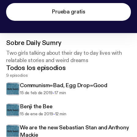
Prueba gratis
Sobre
Daily Sumry
Two girls talking about their day to day lives with
relatable stories and weird dreams
Todos los episodios
9 episodios
Communism=Bad, Egg Drop=Good
-
15 de feb de 2019
17 min
Benji the Bee
-
15 de ene de 2019
12 min
We are the new Sebastian Stan and Anthony
Mackie