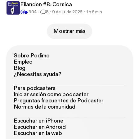
Eilanden #8: Corsica
😢
🔥
904
8
9 de jul de 2026
1 h 5 min
Mostrar más
Sobre Podimo
Empleo
Blog
¿Necesitas ayuda?
Para podcasters
Iniciar sesión como podcaster
Preguntas frecuentes de Podcaster
Normas de la comunidad
Escuchar en iPhone
Escuchar en Android
Escuchar en la web