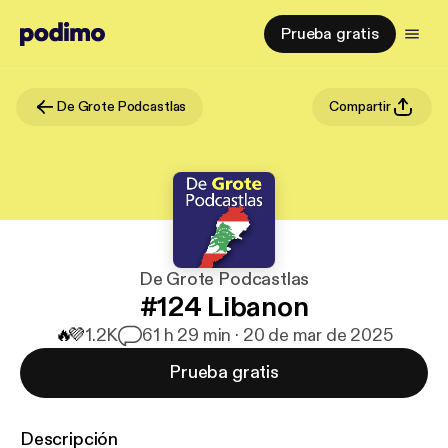
Prueba gratis
De Grote Podcastlas
Compartir
De Grote Podcastlas
#124 Libanon
🔥
💜
1.2K
6
1 h 29 min · 20 de mar de 2025
Prueba gratis
Descripción