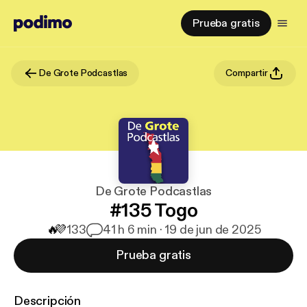
Prueba gratis
De Grote Podcastlas
Compartir
De Grote Podcastlas
#135 Togo
🔥
💜
133
4
1 h 6 min · 19 de jun de 2025
Prueba gratis
Descripción