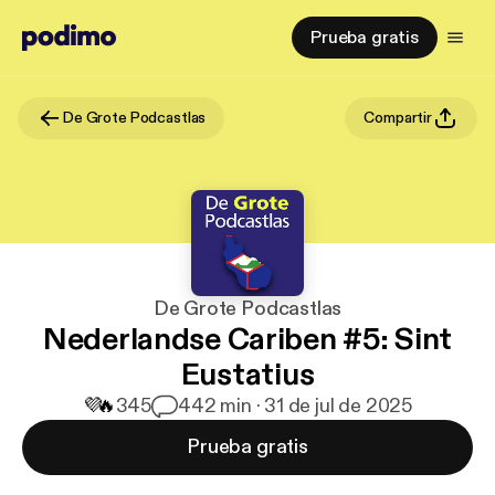
Prueba gratis
De Grote Podcastlas
Compartir
De Grote Podcastlas
Nederlandse Cariben #5: Sint
Eustatius
💜
🔥
345
4
42 min · 31 de jul de 2025
Prueba gratis