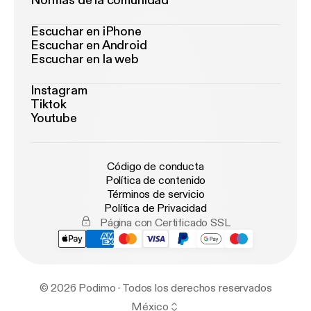
Normas de la comunidad
Escuchar en iPhone
Escuchar en Android
Escuchar en la web
Instagram
Tiktok
Youtube
Código de conducta
Política de contenido
Términos de servicio
Política de Privacidad
Página con Certificado SSL
© 2026 Podimo · Todos los derechos reservados
México