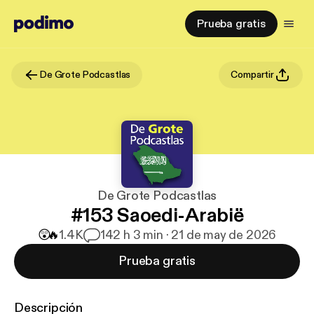
Prueba gratis
De Grote Podcastlas
Compartir
De Grote Podcastlas
#153 Saoedi-Arabië
😲
🔥
1.4K
14
2 h 3 min · 21 de may de 2026
Prueba gratis
Descripción