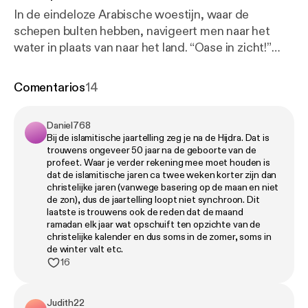
In de eindeloze Arabische woestijn, waar de
schepen bulten hebben, navigeert men naar het
water in plaats van naar het land. “Oase in zicht!”
Waar wij onszelf vloekend in de regen blut staan te
tanken bij de pomp, bidden de Saoedische
Comentarios
14
karavanen dagelijks voor een wolkje aan de lucht. In
deze verschroeiend hete zee van zand kabbelt het
Daniel768
leven voort op het ritme van de wind, en bieden die
Bij de islamitische jaartelling zeg je na de Hijdra. Dat is
onmetelijke hoeveelheden stof veel stof tot
trouwens ongeveer 50 jaar na de geboorte van de
nadenken. Over de enige god Allah en zijn
profeet. Waar je verder rekening mee moet houden is
dat de islamitische jaren ca twee weken korter zijn dan
boodschapper, de profeet. De eindeloze leegte vult
christelijke jaren (vanwege basering op de maan en niet
de harten en hoofden met kennis en toewijding.
de zon), dus de jaartelling loopt niet synchroon. Dit
Maar in het huidige Saoedi-Arabië is het eeuwige
laatste is trouwens ook de reden dat de maand
ramadan elk jaar wat opschuift ten opzichte van de
niets van de woestijn ingeruild voor het
christelijke kalender en dus soms in de zomer, soms in
bombastische alles. Het land is een merk geworden,
de winter valt etc.
dat zich laat beleven als een waar petro-Islamitisch
16
omnichannel. Wie laat zich betoveren? 💡 Iedereen
kan op zijn eigen manier meedoen en kleine stapjes
Judith22