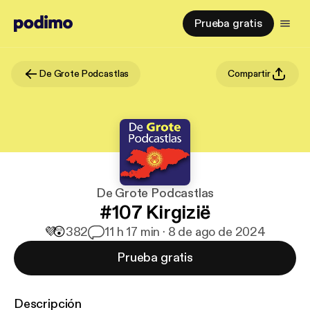
Prueba gratis
De Grote Podcastlas
Compartir
De Grote Podcastlas
#107 Kirgizië
💜
😲
382
1
1 h 17 min · 8 de ago de 2024
Prueba gratis
Descripción