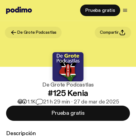
Prueba gratis
De Grote Podcastlas
Compartir
De Grote Podcastlas
#125 Kenia
😂
😲
1.1K
2
1 h 29 min · 27 de mar de 2025
Prueba gratis
Descripción