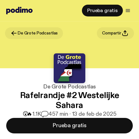
Prueba gratis
De Grote Podcastlas
Compartir
De Grote Podcastlas
Rafelrandje #2 Westelijke
Sahara
😲
🔥
1.1K
4
57 min · 13 de feb de 2025
Prueba gratis