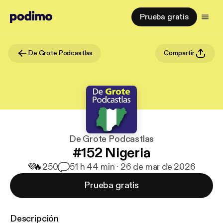
Prueba gratis
De Grote Podcastlas
Compartir
De Grote Podcastlas
#152 Nigeria
💜
🔥
250
5
1 h 44 min · 26 de mar de 2026
Prueba gratis
Descripción