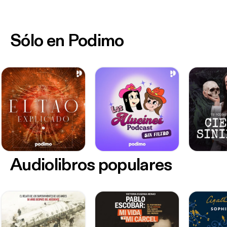
Sólo en Podimo
Audiolibros populares