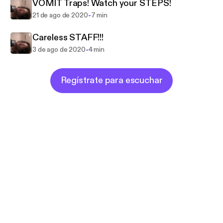
VOMIT Traps! Watch your STEPS!
-
21 de ago de 2020
7 min
Careless STAFF!!!
-
3 de ago de 2020
4 min
Regístrate para escuchar