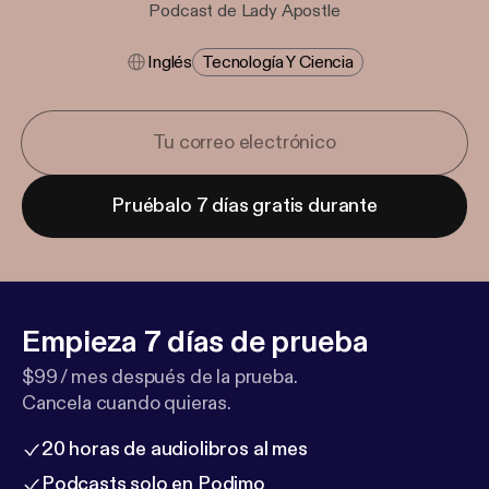
Podcast de Lady Apostle
Inglés
Tecnología Y Ciencia
Pruébalo 7 días gratis durante
Empieza 7 días de prueba
$99 / mes después de la prueba.
Cancela cuando quieras.
20 horas de audiolibros al mes
Podcasts solo en Podimo