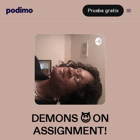
Prueba gratis
DEMONS 😈 ON
ASSIGNMENT!