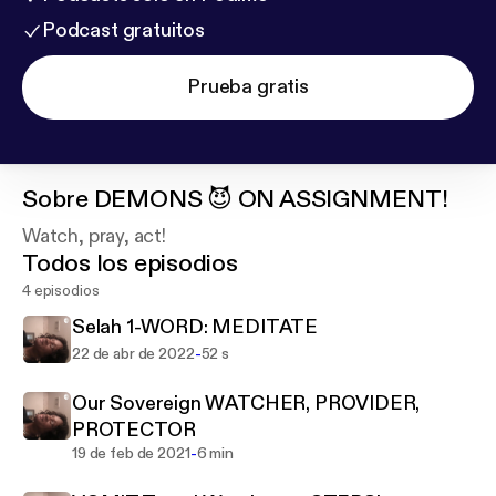
Podcast gratuitos
Prueba gratis
Sobre
DEMONS 😈 ON ASSIGNMENT!
Watch, pray, act!
Todos los episodios
4 episodios
Selah 1-WORD: MEDITATE
-
22 de abr de 2022
52 s
Our Sovereign WATCHER, PROVIDER,
PROTECTOR
-
19 de feb de 2021
6 min