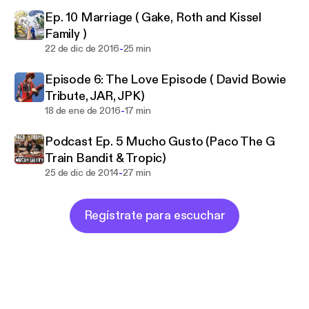
#Culture
Ep. 10 Marriage ( Gake, Roth and Kissel
Family )
-
22 de dic de 2016
25 min
Episode 6: The Love Episode ( David Bowie
Tribute, JAR, JPK)
-
18 de ene de 2016
17 min
Podcast Ep. 5 Mucho Gusto (Paco The G
Train Bandit & Tropic)
-
25 de dic de 2014
27 min
Regístrate para escuchar