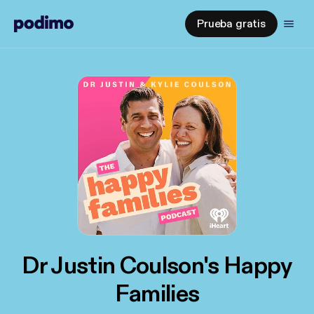
Prueba gratis
Dr Justin Coulson's Happy
Families