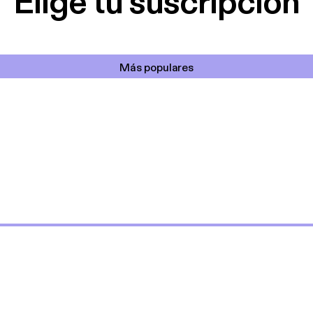
Elige tu suscripción
Más populares