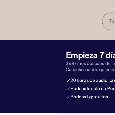
Empieza 7 dí
$99 / mes después de la
Cancela cuando quieras.
20 horas de audiolibr
Podcasts solo en Po
Podcast gratuitos