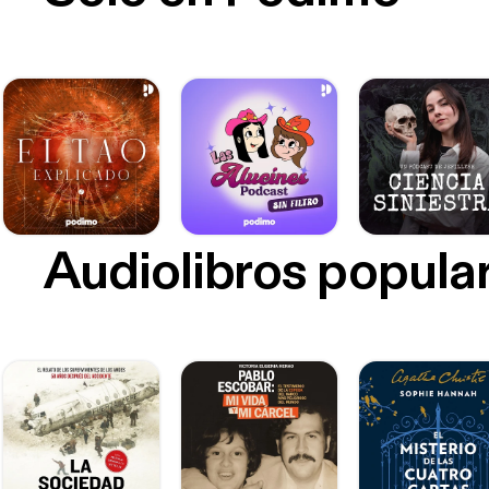
Audiolibros popula