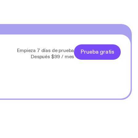
Empieza 7 días de prueba
Prueba gratis
Después $99 / mes