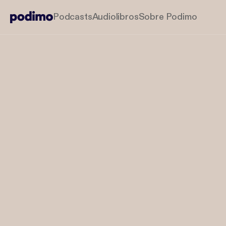
Podcasts
Audiolibros
Sobre Podimo