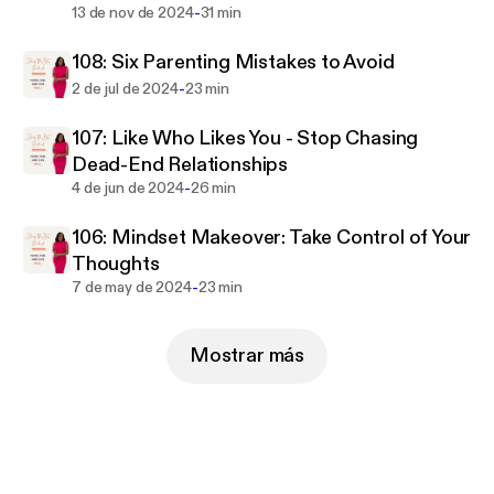
-
13 de nov de 2024
31 min
108: Six Parenting Mistakes to Avoid
-
2 de jul de 2024
23 min
107: Like Who Likes You - Stop Chasing
Dead-End Relationships
-
4 de jun de 2024
26 min
106: Mindset Makeover: Take Control of Your
Thoughts
-
7 de may de 2024
23 min
Mostrar más