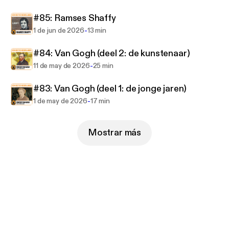
#85: Ramses Shaffy
https://www.eenbeetjenederlands.nl
-
1 de jun de 2026
13 min
#84: Van Gogh (deel 2: de kunstenaar)
-
11 de may de 2026
25 min
#83: Van Gogh (deel 1: de jonge jaren)
-
1 de may de 2026
17 min
Mostrar más