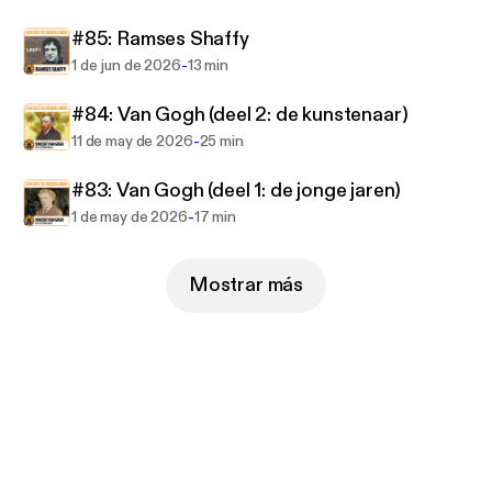
#85: Ramses Shaffy
https://www.eenbeetjenederlands.nl
-
1 de jun de 2026
13 min
#84: Van Gogh (deel 2: de kunstenaar)
-
11 de may de 2026
25 min
#83: Van Gogh (deel 1: de jonge jaren)
-
1 de may de 2026
17 min
Mostrar más