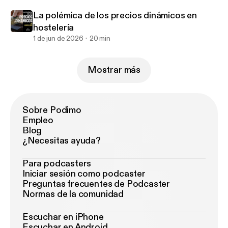
La polémica de los precios dinámicos en
hostelería
1 de jun de 2026
20 min
Mostrar más
Sobre Podimo
Empleo
Blog
¿Necesitas ayuda?
Para podcasters
Iniciar sesión como podcaster
Preguntas frecuentes de Podcaster
Normas de la comunidad
Escuchar en iPhone
Escuchar en Android