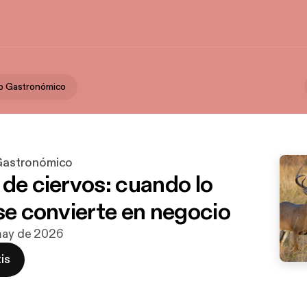
ico Gastronómico
 Gastronómico
 de ciervos: cuando lo
 se convierte en negocio
 may de 2026
is