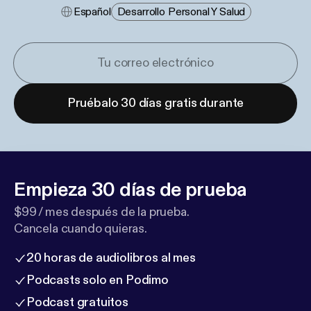
Español
Desarrollo Personal Y Salud
Pruébalo 30 días gratis durante
Empieza 30 días de prueba
$99 / mes después de la prueba.
Cancela cuando quieras.
20 horas de audiolibros al mes
Podcasts solo en Podimo
Podcast gratuitos