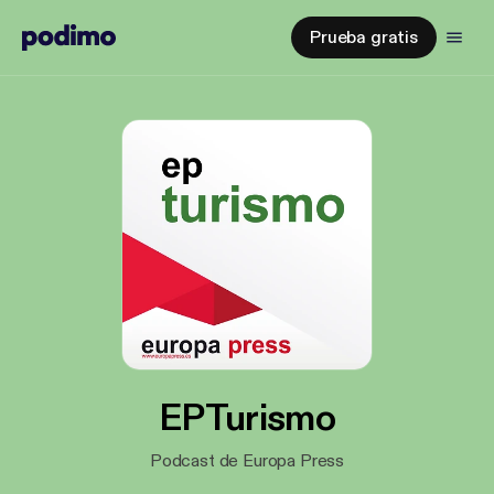
Prueba gratis
EPTurismo
Podcast de Europa Press