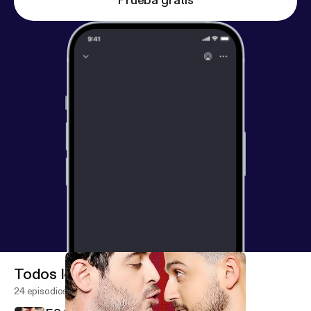
Prueba gratis
Todos los episodios
24 episodios