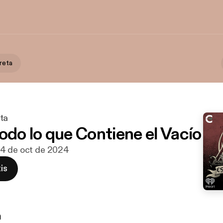
reta
ta
odo lo que Contiene el Vacío
24 de oct de 2024
is
n