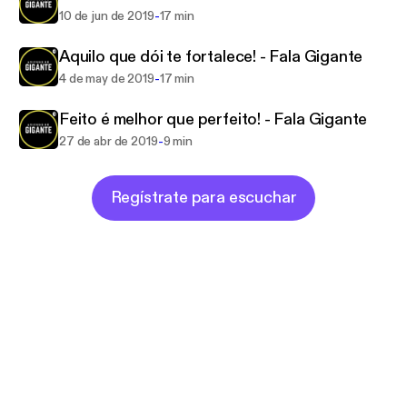
-
10 de jun de 2019
17 min
Aquilo que dói te fortalece! - Fala Gigante
-
4 de may de 2019
17 min
Feito é melhor que perfeito! - Fala Gigante
-
27 de abr de 2019
9 min
Regístrate para escuchar