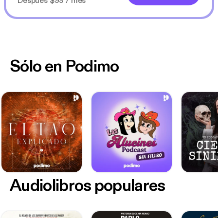
Después $99 / mes
Sólo en Podimo
Audiolibros populares