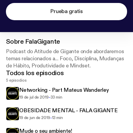
Prueba gratis
Sobre
FalaGigante
Podcast do Atitude de Gigante onde abordaremos
temas relacionados a... Foco, Disciplina, Mudanças
de Hábito, Produtividade e Mindset.
Todos los episodios
5 episodios
Networking - Part Mateus Wanderley
-
19 de jul de 2019
33 min
OBESIDADE MENTAL - FALA GIGANTE
-
19 de jun de 2019
13 min
Mude o seu ambiente!