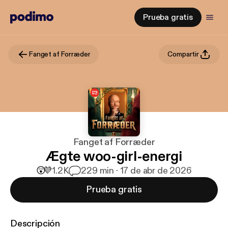
Prueba gratis
Fanget af Forræder
Compartir
Fanget af Forræder
Ægte woo-girl-energi
😲
💜
1.2K
2
29 min · 17 de abr de 2026
Prueba gratis
Descripción