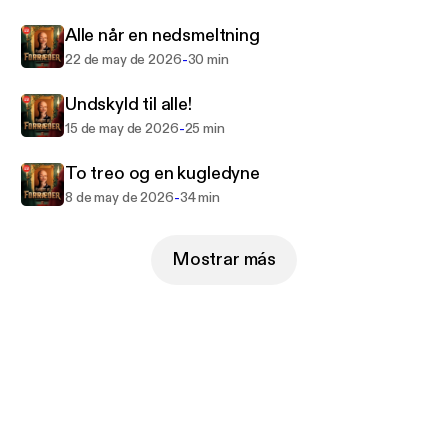
Alle når en nedsmeltning
-
22 de may de 2026
30 min
Undskyld til alle!
-
15 de may de 2026
25 min
To treo og en kugledyne
-
8 de may de 2026
34 min
Mostrar más