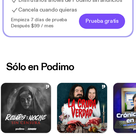
Disfruta los shows de Podimo sin anuncios
Cancela cuando quieras
Empieza 7 días de prueba
Prueba gratis
Después $99 / mes
Sólo en Podimo