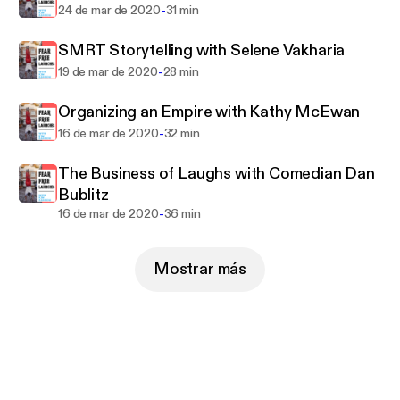
-
24 de mar de 2020
31 min
SMRT Storytelling with Selene Vakharia
-
19 de mar de 2020
28 min
Organizing an Empire with Kathy McEwan
-
16 de mar de 2020
32 min
The Business of Laughs with Comedian Dan
Bublitz
-
16 de mar de 2020
36 min
Mostrar más