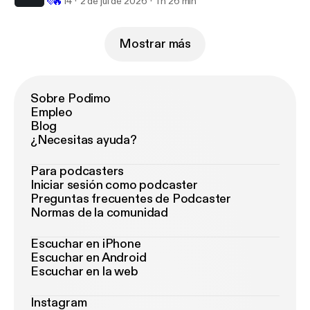
💜
🔥
14
2 de jul de 2026
1 h 26 min
Mostrar más
Sobre Podimo
Empleo
Blog
¿Necesitas ayuda?
Para podcasters
Iniciar sesión como podcaster
Preguntas frecuentes de Podcaster
Normas de la comunidad
Escuchar en iPhone
Escuchar en Android
Escuchar en la web
Instagram