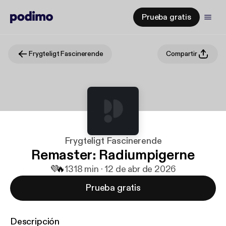
Prueba gratis
Frygteligt Fascinerende
Compartir
Frygteligt Fascinerende
Remaster: Radiumpigerne
💜
🔥
13
18 min · 12 de abr de 2026
Prueba gratis
Descripción