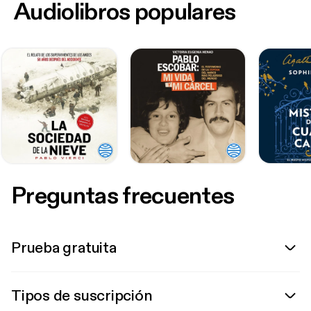
Audiolibros populares
Preguntas frecuentes
Prueba gratuita
Tipos de suscripción