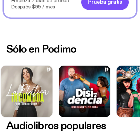
Empieza 7 días de prueba
Prueba gratis
Después $99 / mes
Sólo en Podimo
Audiolibros populares