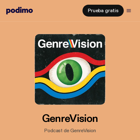
Prueba gratis
GenreVision
Podcast de GenreVision