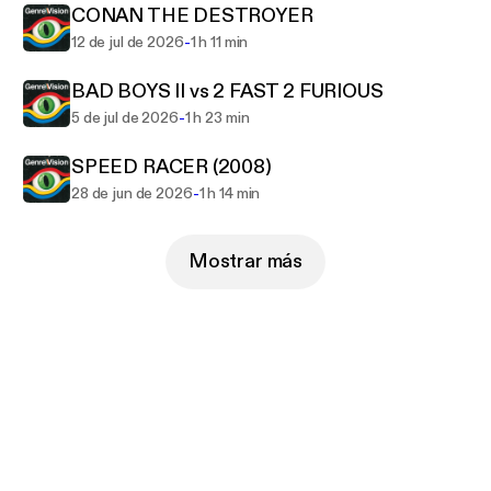
CONAN THE DESTROYER
-
12 de jul de 2026
1 h 11 min
BAD BOYS II vs 2 FAST 2 FURIOUS
-
5 de jul de 2026
1 h 23 min
SPEED RACER (2008)
-
28 de jun de 2026
1 h 14 min
Mostrar más