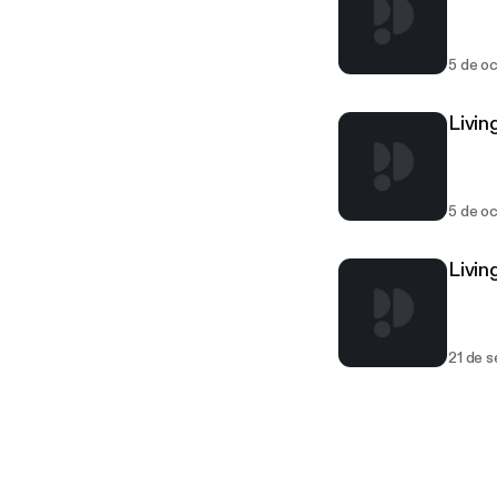
5 de o
Livin
5 de o
Livin
21 de 