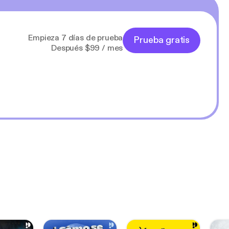
Empieza 7 días de prueba
Prueba gratis
Después $99 / mes