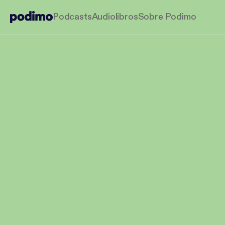
Podcasts
Audiolibros
Sobre Podimo