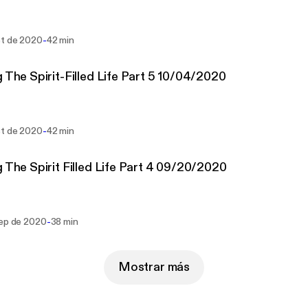
-
ct de 2020
42 min
g The Spirit-Filled Life Part 5 10/04/2020
-
ct de 2020
42 min
g The Spirit Filled Life Part 4 09/20/2020
-
sep de 2020
38 min
Mostrar más