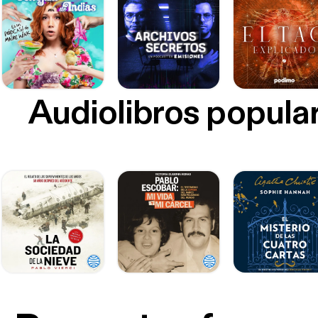
Audiolibros popula