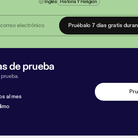
Inglés
Historia Y Religión
Pruébalo 7 días gratis dura
as de prueba
 prueba.
Pru
os al mes
dimo