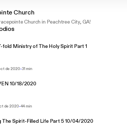
inte Church
cepointe Church in Peachtree City, GA!
odios
-fold Ministry of The Holy Spirit Part 1
-
oct de 2020
31 min
EN 10/18/2020
-
oct de 2020
44 min
g The Spirit-Filled Life Part 5 10/04/2020