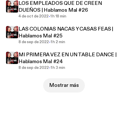
LOS EMPLEADOS QUE DE CREEN
DUEÑOS | Hablamos Mal #26
-
4 de oct de 2022
1 h 18 min
LAS COLONIAS NACAS Y CASAS FEAS |
Hablamos Mal #25
-
8 de sep de 2022
1 h 2 min
MI PRIMERA VEZ EN UN TABLE DANCE |
Hablamos Mal #24
-
8 de sep de 2022
1 h 3 min
Mostrar más