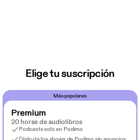
Elige tu suscripción
Más populares
Premium
20 horas de audiolibros
Podcasts solo en Podimo
Disfruta los shows de Podimo sin anuncios