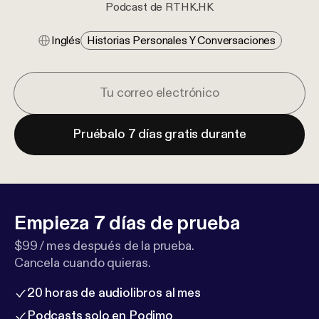
Podcast de RTHK.HK
Inglés
Historias Personales Y Conversaciones
Pruébalo 7 días gratis durante
Empieza 7 días de prueba
$99 / mes después de la prueba.
Cancela cuando quieras.
20 horas de audiolibros al mes
Podcasts solo en Podimo