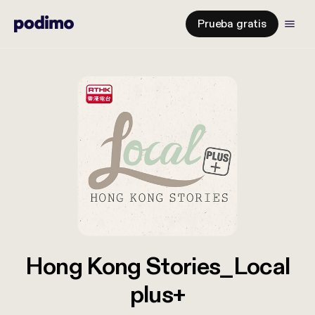
Prueba gratis
Hong Kong Stories_Local
plus+