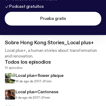
Podcast gratuitos
Prueba gratis
Sobre
Hong Kong Stories_Local plus+
Local plus+, a human stories about transformation
and renovation.
Todos los episodios
10 episodios
Local plus+flower plaque
-
16 de ago de 2017
21 min
Local plus+Cantonese
-
9 de ago de 2017
21 min