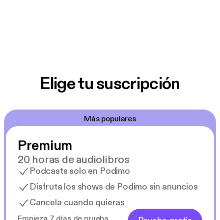
Elige tu suscripción
Más populares
Premium
20 horas de audiolibros
Podcasts solo en Podimo
Disfruta los shows de Podimo sin anuncios
Cancela cuando quieras
Empieza 7 días de prueba