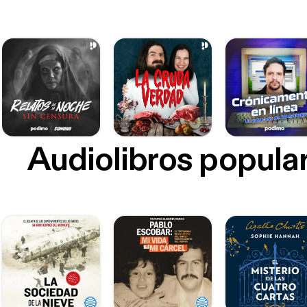
Audiolibros popula