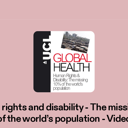
ights and disability - The mis
of the world’s population - Vide