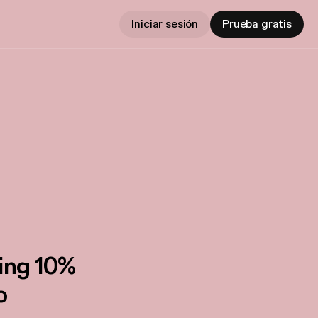
Iniciar sesión
Prueba gratis
sing 10%
o