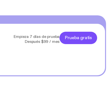
Empieza 7 días de prueba
Prueba gratis
Después $99 / mes