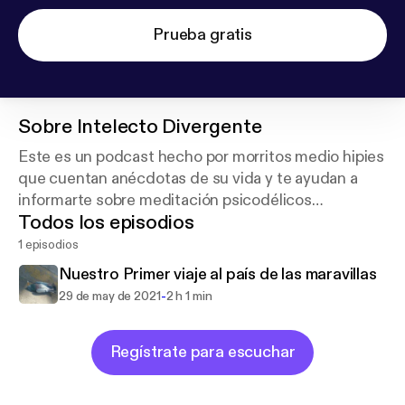
Prueba gratis
Sobre
Intelecto Divergente
Este es un podcast hecho por morritos medio hipies
que cuentan anécdotas de su vida y te ayudan a
informarte sobre meditación psicodélicos
Todos los episodios
sexualidad y todos esos temas tabus....
1 episodios
Nuestro Primer viaje al país de las maravillas
-
29 de may de 2021
2 h 1 min
Regístrate para escuchar