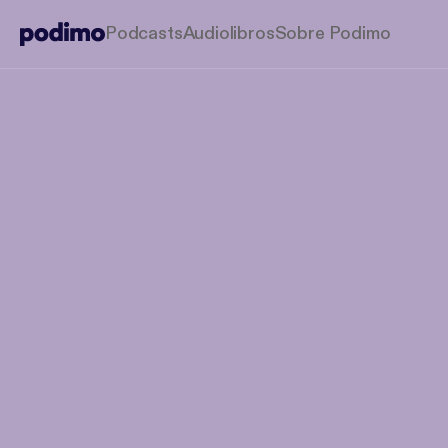
Podcasts
Audiolibros
Sobre Podimo