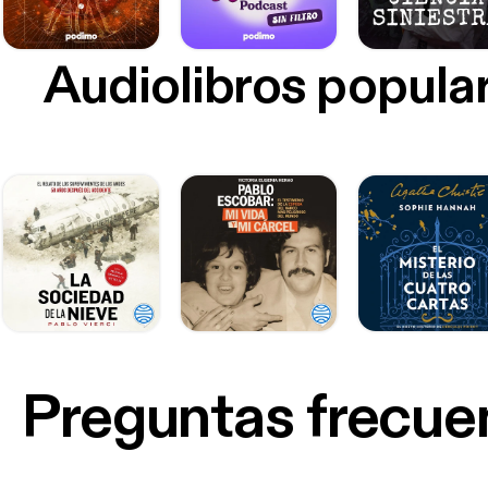
Audiolibros popula
Preguntas frecue