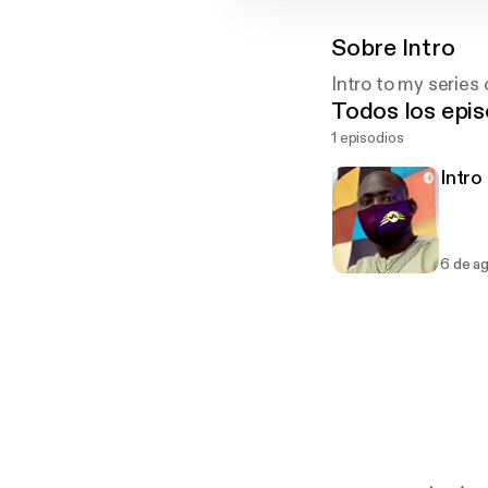
Sobre
Intro
Intro to my serie
Todos los epis
1 episodios
Intro 
6 de a