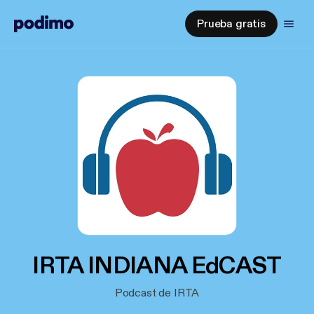
Prueba gratis
IRTA INDIANA EdCAST
Podcast de IRTA