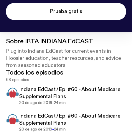
Prueba gratis
Sobre
IRTA INDIANA EdCAST
Plug into Indiana EdCast for current events in
Hoosier education, teacher resources, and advice
from seasoned educators.
Todos los episodios
68 episodios
Indiana EdCast /Ep. #60 - About Medicare
Supplemental Plans
-
20 de ago de 2019
24 min
Indiana EdCast /Ep. #60 - About Medicare
Supplemental Plans
-
20 de ago de 2019
24 min