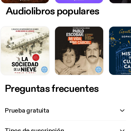
Audiolibros populares
Preguntas frecuentes
Prueba gratuita
Tipos de suscripción