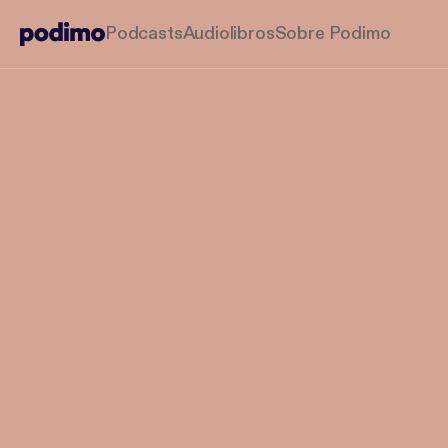
Podcasts
Audiolibros
Sobre Podimo