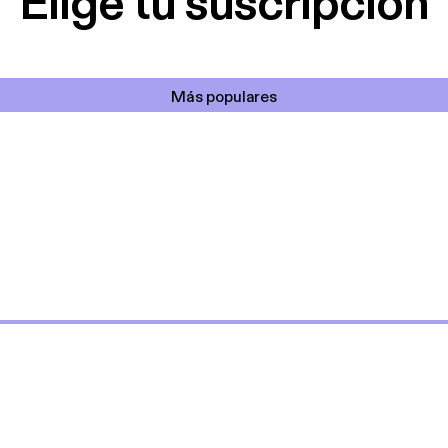
Elige tu suscripción
Más populares