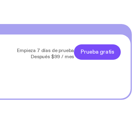
Empieza 7 días de prueba
Prueba gratis
Después $99 / mes