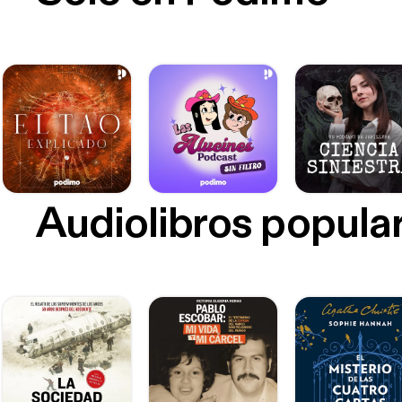
Audiolibros popula