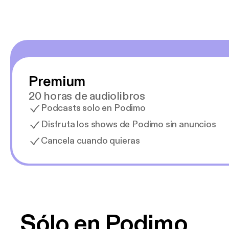
Premium
20 horas de audiolibros
Podcasts solo en Podimo
Disfruta los shows de Podimo sin anuncios
Cancela cuando quieras
Sólo en Podimo