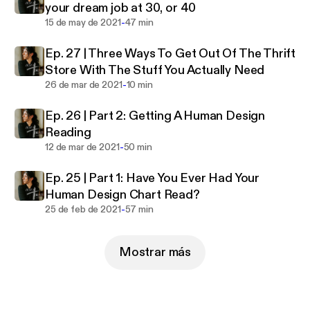
your dream job at 30, or 40
-
15 de may de 2021
47 min
Ep. 27 | Three Ways To Get Out Of The Thrift
Store With The Stuff You Actually Need
-
26 de mar de 2021
10 min
Ep. 26 | Part 2: Getting A Human Design
Reading
-
12 de mar de 2021
50 min
Ep. 25 | Part 1: Have You Ever Had Your
Human Design Chart Read?
-
25 de feb de 2021
57 min
Mostrar más