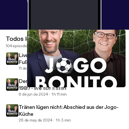
Jörg, Jan, Tobias, Fabian, Lars, Sascha, Lukas,
Marco, Martin, Rainer, Veronika, Ingo, Christoph,
Volker, Stefan, Carsten, Josef, Peter, Christian,
Carsten.
Todos los episodios
104 episodios
Live: 1996 und der Summer of Love: Als der
Fußball nach Hause kam
11 de jun de 2024
1 h 10 min
Der Engel und das Ungeheuer: Der EM-Titel
1980 - live aus Essen
WM ‘74: Wir gegen Uns, Teil2: Politik, Profis und Provokationen
Jogo Bonito - Der Fußball und seine Geschichte
6 de jun de 2024
1 h 11 min
Tränen lügen nicht: Abschied aus der Jogo-
Küche
28 de may de 2024
1 h 3 min