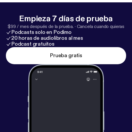
www.jogo-bonito.de [
http://www.jogo-bonito.de
]
Kontakt: info@jogo-bonito.de [info@jogo-bonito.de]
Empieza 7 días de prueba
Ticket-Link: 5.6.24 Essen
https://pistor.ticket.io/7ly
$99 / mes después de la prueba.
·
Cancela cuando quieras
h2uy6/
[
https://pistor.ticket.io/7lyh2uy6/
] jd Svens
Podcasts solo en Podimo
Bühnenprogramm "Reinste Fußballerotik" ab Januar
20 horas de audiolibros al mes
2024 unter: www.pistor.ticket.io [
http://www.pistor.
Podcast gratuitos
ticket.io
] - 22.05.Krefeld/ 24.05. Wuppertal,
Prueba gratis
28.05.Bonn… weitere Termine in Arbeit
Literaturempfehlungen: Ronald Reng „1974 Eine
deutsche Begegnung – als die Geschichte Ost und
West zusammenbrachte“, Piper-Verlag, 2024
Schulze-Marmeling und Dahlkamp „1974 – die WM
der Genies“, Verlag Die Werkstatt, 2023
Postadresse: 190a GmbH/z.Hd. Jogo
Bonito/Aachener Straße 233-237/50931 Köln
Danke an die Supporter dieser Folge: Stefan,
Matthias und Britta, Sigurd, Arndt und Tanja,
Rafael, Serge, Marco, Dirk, Rainer, Andreas, Peter,