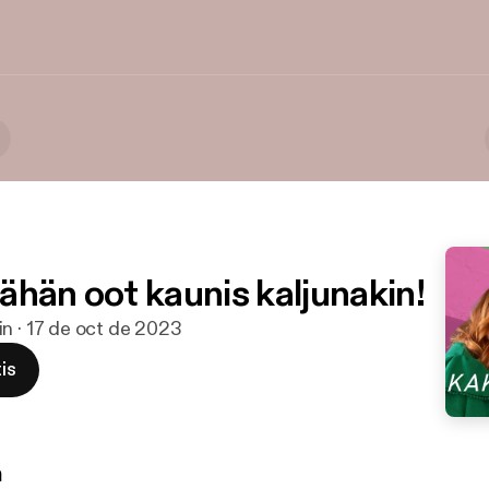
 sähän oot kaunis kaljunakin!
n · 17 de oct de 2023
is
n